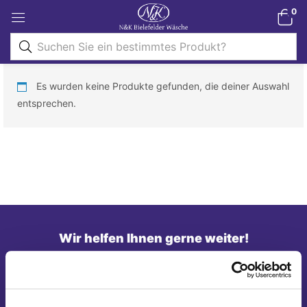
0
Es wurden keine Produkte gefunden, die deiner Auswahl
entsprechen.
Wir helfen Ihnen gerne weiter!
Telefon: 0821/45 04 75 20
E-Mail: shop@nk-bielefelderwaesche.de