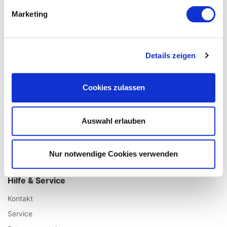
Über uns
Marketing
Impressum
AGB / Widerrufsrecht
Datenschutz
Details zeigen
Vertrag widerrufen
Unsere Fillialen
Cookies zulassen
Standort Augsburg
Standort Aachen
Auswahl erlauben
Standort Köln
Standort Münster
Nur notwendige Cookies verwenden
Standort Ulm
Hilfe & Service
Kontakt
Service