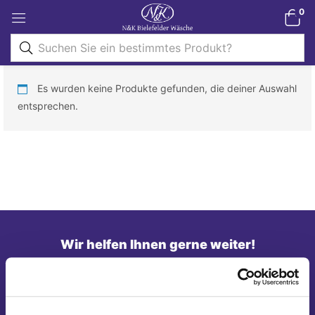
0
Es wurden keine Produkte gefunden, die deiner Auswahl
entsprechen.
Wir helfen Ihnen gerne weiter!
Telefon: 0821/45 04 75 20
E-Mail: shop@nk-bielefelderwaesche.de