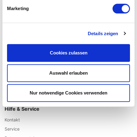
Über uns
Marketing
Impressum
AGB / Widerrufsrecht
Datenschutz
Details zeigen
Vertrag widerrufen
Unsere Fillialen
Cookies zulassen
Standort Augsburg
Standort Aachen
Auswahl erlauben
Standort Köln
Standort Münster
Nur notwendige Cookies verwenden
Standort Ulm
Hilfe & Service
Kontakt
Service