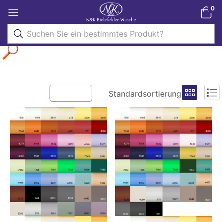
0
Filter
Standardsortierung