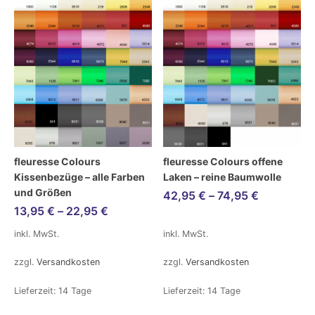
fleuresse Colours
fleuresse Colours offene
Kissenbezüge – alle Farben
Laken – reine Baumwolle
und Größen
42,95
€
–
74,95
€
13,95
€
–
22,95
€
inkl. MwSt.
inkl. MwSt.
zzgl.
Versandkosten
zzgl.
Versandkosten
Lieferzeit:
14 Tage
Lieferzeit:
14 Tage