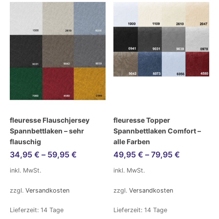
fleuresse Flauschjersey
fleuresse Topper
Spannbettlaken – sehr
Spannbettlaken Comfort –
flauschig
alle Farben
34,95
€
–
59,95
€
49,95
€
–
79,95
€
inkl. MwSt.
inkl. MwSt.
zzgl.
Versandkosten
zzgl.
Versandkosten
Lieferzeit:
14 Tage
Lieferzeit:
14 Tage