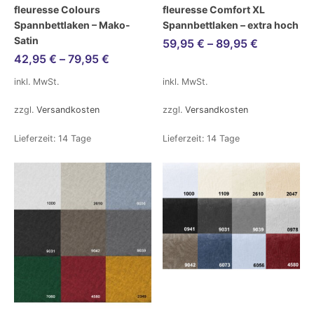
fleuresse Colours
fleuresse Comfort XL
Spannbettlaken – Mako-
Spannbettlaken – extra hoch
Satin
59,95
€
–
89,95
€
42,95
€
–
79,95
€
inkl. MwSt.
inkl. MwSt.
zzgl.
Versandkosten
zzgl.
Versandkosten
Lieferzeit:
14 Tage
Lieferzeit:
14 Tage