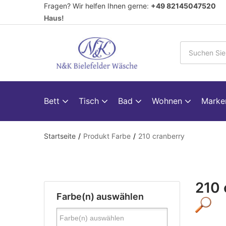
Fragen? Wir helfen Ihnen gerne
:
+49 82145047520
V
Haus!
Bett
Tisch
Bad
Wohnen
Mark
Startseite
Produkt Farbe
210 cranberry
210 
Farbe(n) auswählen