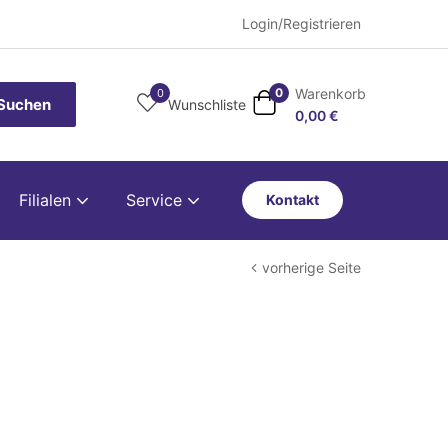
Login/Registrieren
Warenkorb
0
0
Suchen
Wunschliste
0,00
€
Filialen
Service
Kontakt
vorherige Seite