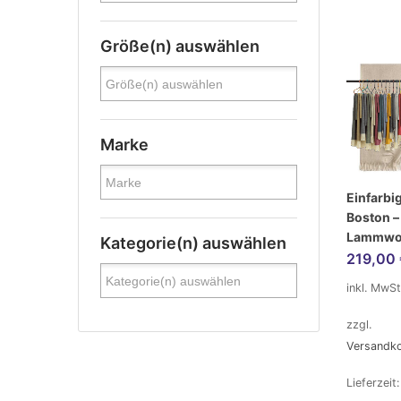
Größe(n) auswählen
Marke
Einfarbi
Boston –
Lammwo
Kategorie(n) auswählen
219,00
inkl. MwSt
zzgl.
Versandk
Lieferzeit