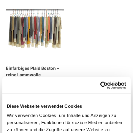
Einfarbiges Plaid Boston –
reine Lammwolle
219,00
€
inkl. MwSt.
zzgl.
Versandkosten
Diese Webseite verwendet Cookies
Wir verwenden Cookies, um Inhalte und Anzeigen zu
Lieferzeit:
7 Tage
personalisieren, Funktionen für soziale Medien anbieten
zu können und die Zugriffe auf unsere Website zu