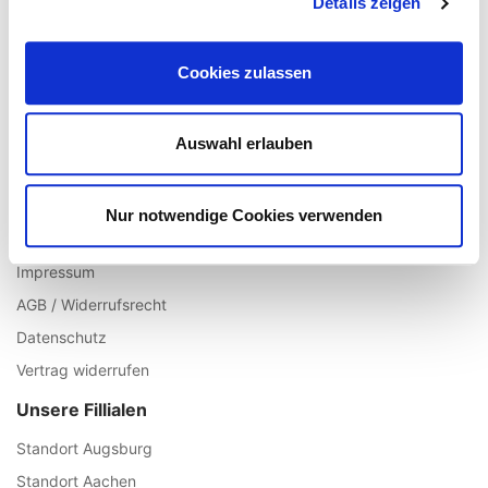
Details zeigen
Registrieren
Mein Account
Cookies zulassen
Wunschliste
Warenkorb
Auswahl erlauben
Zur Kasse
Informationen
Nur notwendige Cookies verwenden
Über uns
Impressum
AGB / Widerrufsrecht
Datenschutz
Vertrag widerrufen
Unsere Fillialen
Standort Augsburg
Standort Aachen