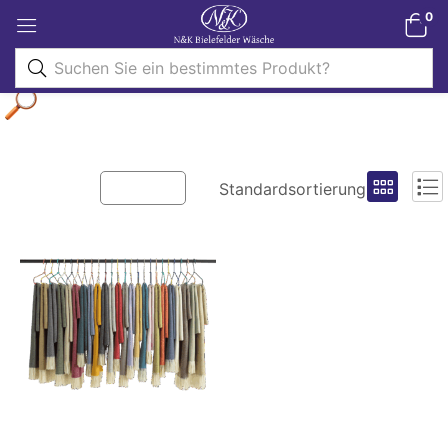
0
Filter
Standardsortierung