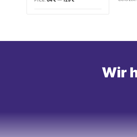
Wir h