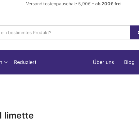
ersandkostenpauschale 5,90€ –
ab 200€ frei
en
Reduziert
Über uns
Blog
 limette