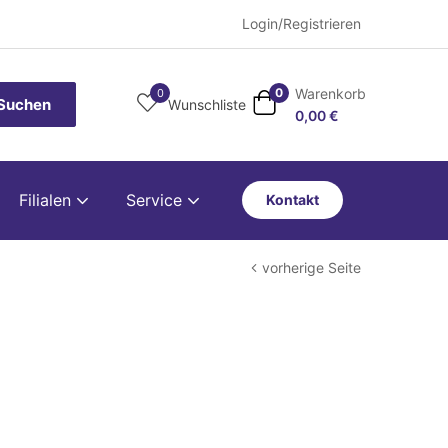
Login/Registrieren
Warenkorb
0
0
Suchen
Wunschliste
0,00
€
Filialen
Service
Kontakt
vorherige Seite