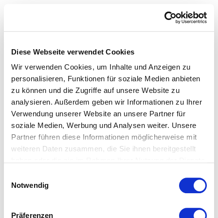
Diese Webseite verwendet Cookies
Wohnmatten
Wir verwenden Cookies, um Inhalte und Anzeigen zu
Plaids und Kissen
personalisieren, Funktionen für soziale Medien anbieten
Geschirrtücher
zu können und die Zugriffe auf unsere Website zu
analysieren. Außerdem geben wir Informationen zu Ihrer
Verwendung unserer Website an unsere Partner für
soziale Medien, Werbung und Analysen weiter. Unsere
Partner führen diese Informationen möglicherweise mit
weiteren Daten zusammen, die Sie ihnen bereitgestellt
haben oder die sie im Rahmen Ihrer Nutzung der Dienste
gesammelt haben.
Einwilligungsauswahl
Notwendig
Präferenzen